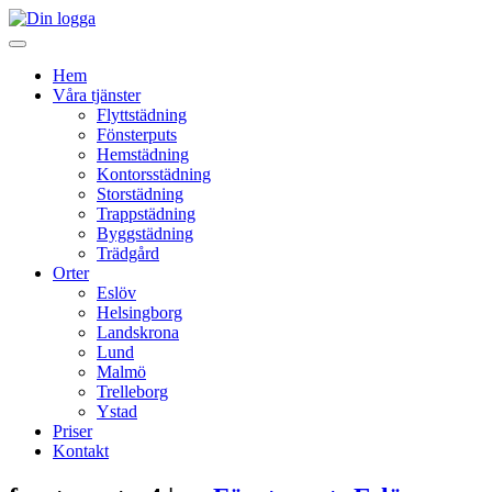
Hem
Våra tjänster
Flyttstädning
Fönsterputs
Hemstädning
Kontorsstädning
Storstädning
Trappstädning
Byggstädning
Trädgård
Orter
Eslöv
Helsingborg
Landskrona
Lund
Malmö
Trelleborg
Ystad
Priser
Kontakt