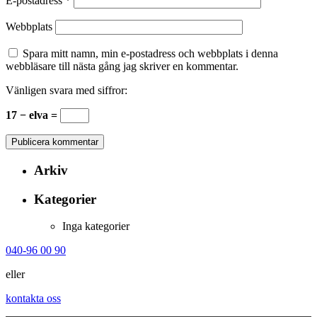
E-postadress
*
Webbplats
Spara mitt namn, min e-postadress och webbplats i denna
webbläsare till nästa gång jag skriver en kommentar.
Vänligen svara med siffror:
17 − elva =
Arkiv
Kategorier
Inga kategorier
040-96 00 90
eller
kontakta oss