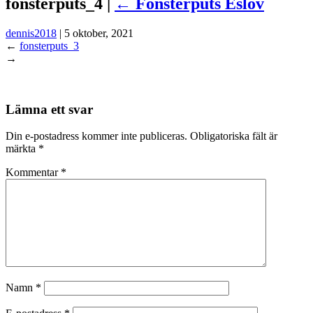
fonsterputs_4 |
←
Fönsterputs Eslöv
dennis2018
|
5 oktober, 2021
←
fonsterputs_3
→
Lämna ett svar
Din e-postadress kommer inte publiceras.
Obligatoriska fält är
märkta
*
Kommentar
*
Namn
*