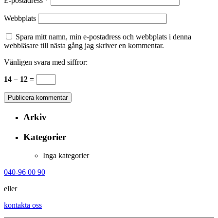
E-postadress
*
Webbplats
Spara mitt namn, min e-postadress och webbplats i denna
webbläsare till nästa gång jag skriver en kommentar.
Vänligen svara med siffror:
14 − 12 =
Arkiv
Kategorier
Inga kategorier
040-96 00 90
eller
kontakta oss