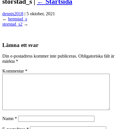
storstad_s |
←
Startsida
dennis2018
|
5 oktober, 2021
←
hemstad_s
storstad_s2
→
Lämna ett svar
Din e-postadress kommer inte publiceras.
Obligatoriska fält är
märkta
*
Kommentar
*
Namn
*