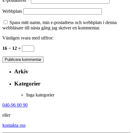
E-postadress
*
Webbplats
Spara mitt namn, min e-postadress och webbplats i denna
webbläsare till nästa gång jag skriver en kommentar.
Vänligen svara med siffror:
16 − 12 =
Arkiv
Kategorier
Inga kategorier
040-96 00 90
eller
kontakta oss